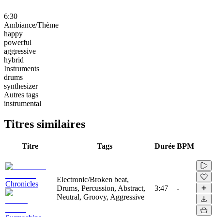
6:30
Ambiance/Thème
happy
powerful
aggressive
hybrid
Instruments
drums
synthesizer
Autres tags
instrumental
Titres similaires
Titre
Tags
Durée
BPM
Electronic/Broken beat,
Chronicles
Drums, Percussion, Abstract,
3:47
-
Neutral, Groovy, Aggressive