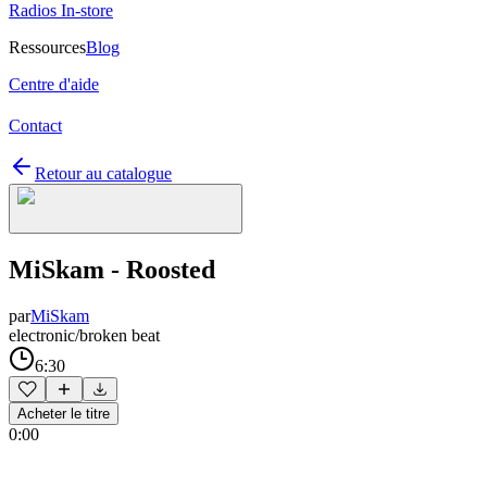
Radios In-store
Ressources
Blog
Centre d'aide
Contact
Retour au catalogue
MiSkam - Roosted
par
MiSkam
electronic/broken beat
6:30
Acheter le titre
0:00