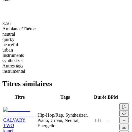
3:56
Ambiance/Thème
neutral
quirky
peaceful
urban
Instruments
synthesizer
Autres tags
instrumental
Titres similaires
Titre
Tags
Durée
BPM
Hip-Hop/Rap, Synthesizer,
CALVARY
Piano, Urban, Neutral,
1:11
-
TWO
Energetic
kanel