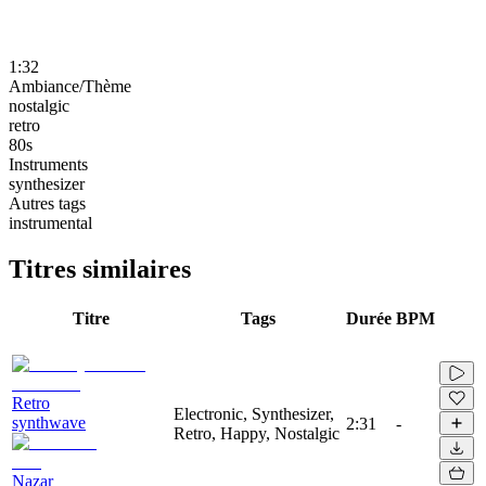
1:32
Ambiance/Thème
nostalgic
retro
80s
Instruments
synthesizer
Autres tags
instrumental
Titres similaires
Titre
Tags
Durée
BPM
Retro
Electronic, Synthesizer,
synthwave
2:31
-
Retro, Happy, Nostalgic
Nazar