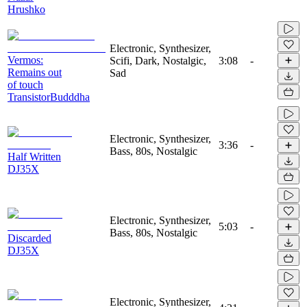
Hrushko
Electronic, Synthesizer,
Vermos:
Scifi, Dark, Nostalgic,
3:08
-
Remains out
Sad
of touch
TransistorBudddha
Electronic, Synthesizer,
3:36
-
Bass, 80s, Nostalgic
Half Written
DJ35X
Electronic, Synthesizer,
5:03
-
Bass, 80s, Nostalgic
Discarded
DJ35X
Electronic, Synthesizer,