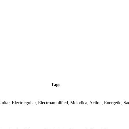
Tags
itar, Electricguitar, Electroamplified, Melodica, Action, Energetic, S