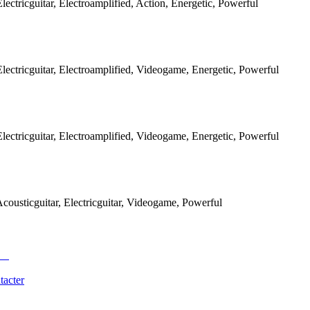
ectricguitar, Electroamplified, Action, Energetic, Powerful
ectricguitar, Electroamplified, Videogame, Energetic, Powerful
ectricguitar, Electroamplified, Videogame, Energetic, Powerful
ousticguitar, Electricguitar, Videogame, Powerful
tacter