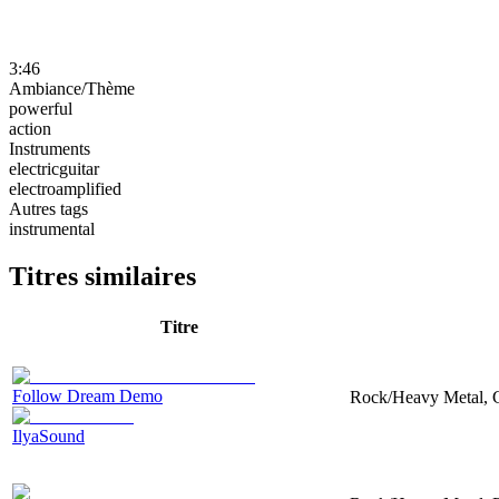
3:46
Ambiance/Thème
powerful
action
Instruments
electricguitar
electroamplified
Autres tags
instrumental
Titres similaires
Titre
Follow Dream Demo
Rock/Heavy Metal, Gu
IlyaSound