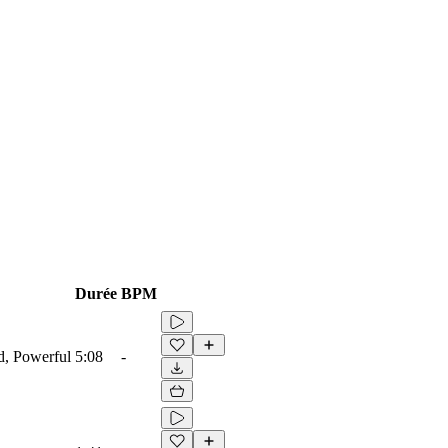
Durée
BPM
ad, Powerful
5:08
-