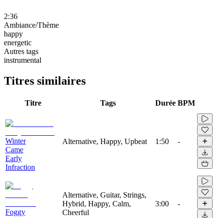
2:36
Ambiance/Thème
happy
energetic
Autres tags
instrumental
Titres similaires
Titre
Tags
Durée
BPM
Winter
Alternative, Happy, Upbeat
1:50
-
Came
Early
Infraction
Alternative, Guitar, Strings,
Hybrid, Happy, Calm,
3:00
-
Foggy
Cheerful