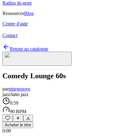
Radios In-store
Ressources
Blog
Centre d'aide
Contact
Retour au catalogue
Comedy Lounge 60s
par
pinegroove
jazz/latin jazz
0:59
90 BPM
Acheter le titre
0:00