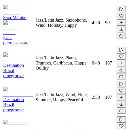
SaxoMambo
Jazz/Latin Jazz, Saxophone,
4:26
90
Wind, Holiday, Happy
jean-
pierre.saussac
Jazz/Latin Jazz, Piano,
Trumpet, Caribbean, Happy,
0:48
107
Destination
Quirky
Brazil
pinegroove
Jazz/Latin Jazz, Wind, Flute,
2:33
107
Destination
Summer, Happy, Peaceful
Brazil
pinegroove