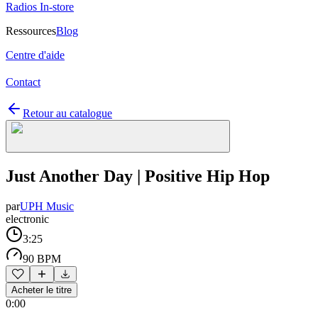
Radios In-store
Ressources
Blog
Centre d'aide
Contact
Retour au catalogue
Just Another Day | Positive Hip Hop
par
UPH Music
electronic
3:25
90 BPM
Acheter le titre
0:00