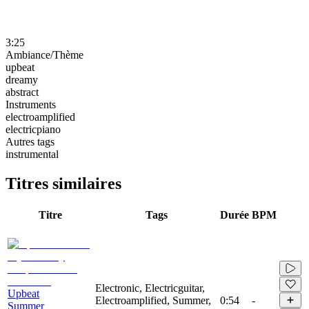
3:25
Ambiance/Thème
upbeat
dreamy
abstract
Instruments
electroamplified
electricpiano
Autres tags
instrumental
Titres similaires
Titre
Tags
Durée
BPM
Electronic, Electricguitar,
Upbeat
Electroamplified, Summer,
0:54
-
Summer