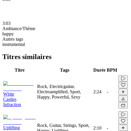
3:03
Ambiance/Thème
happy
Autres tags
instrumental
Titres similaires
Titre
Tags
Durée
BPM
Rock, Electricguitar,
Electroamplified, Sport,
2:24
-
White
Happy, Powerful, Sexy
Castles
Infraction
Rock, Guitar, Strings, Sport,
Uplifting
2:10
-
Happy, Uplifting