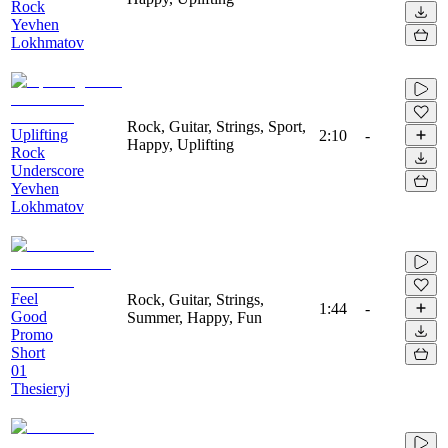
Rock
Yevhen
Lokhmatov
Rock, Guitar, Strings, Sport,
Uplifting
2:10
-
Happy, Uplifting
Rock
Underscore
Yevhen
Lokhmatov
Feel
Rock, Guitar, Strings,
1:44
-
Good
Summer, Happy, Fun
Promo
Short
01
Thesieryj