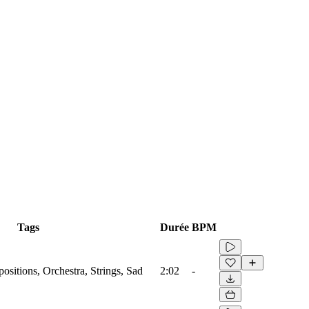
Tags
Durée
BPM
sitions, Orchestra, Strings, Sad
2:02
-