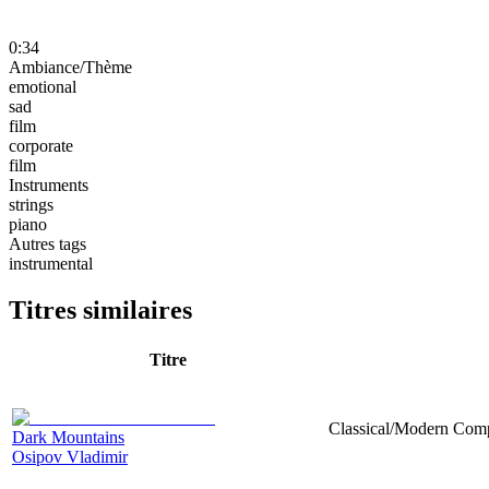
0:34
Ambiance/Thème
emotional
sad
film
corporate
film
Instruments
strings
piano
Autres tags
instrumental
Titres similaires
Titre
Classical/Modern Compo
Dark Mountains
Osipov Vladimir