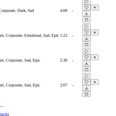
 Corporate, Dark, Sad
4:00
-
ure, Corporate, Emotional, Sad, Epic
1:22
-
ure, Corporate, Sad, Epic
2:30
-
ure, Corporate, Sad, Epic
2:07
-
tacter