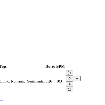
Tags
Durée
BPM
, Ethno, Romantic, Sentimental
3:26
103