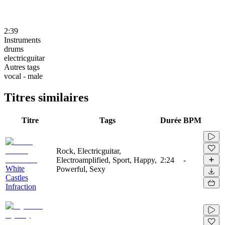
2:39
Instruments
drums
electricguitar
Autres tags
vocal - male
Titres similaires
Titre
Tags
Durée
BPM
Rock, Electricguitar,
Electroamplified, Sport, Happy,
2:24
-
White
Powerful, Sexy
Castles
Infraction