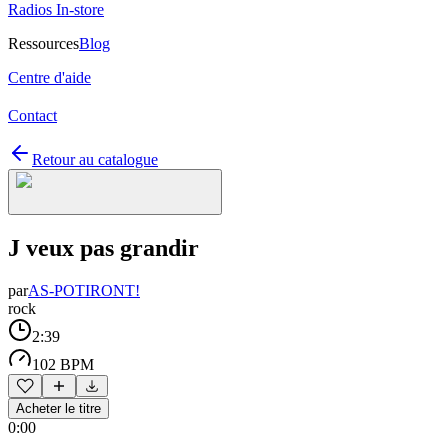
Radios In-store
Ressources
Blog
Centre d'aide
Contact
Retour au catalogue
J veux pas grandir
par
AS-POTIRONT!
rock
2:39
102 BPM
Acheter le titre
0:00