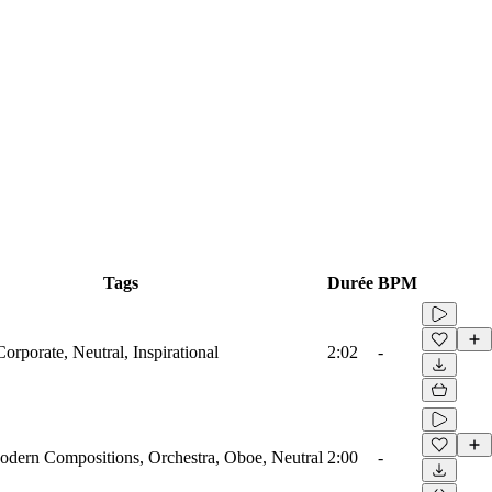
Tags
Durée
BPM
Corporate, Neutral, Inspirational
2:02
-
odern Compositions, Orchestra, Oboe, Neutral
2:00
-