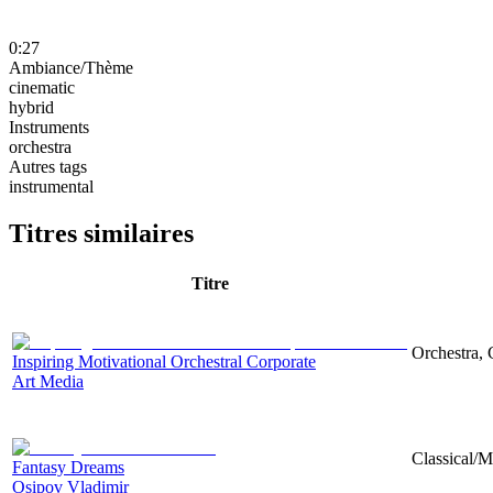
0:27
Ambiance/Thème
cinematic
hybrid
Instruments
orchestra
Autres tags
instrumental
Titres similaires
Titre
Orchestra, 
Inspiring Motivational Orchestral Corporate
Art Media
Classical/M
Fantasy Dreams
Osipov Vladimir