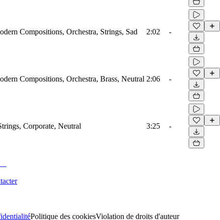
odern Compositions, Orchestra, Strings, Sad
2:02
-
odern Compositions, Orchestra, Brass, Neutral
2:06
-
Strings, Corporate, Neutral
3:25
-
tacter
identialité
Politique des cookies
Violation de droits d'auteur