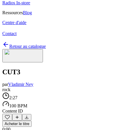
Radios In-store
Ressources
Blog
Centre d'aide
Contact
Retour au catalogue
CUT3
par
Vladimir Ney
rock
2:27
100 BPM
Content ID
Acheter le titre
0:00