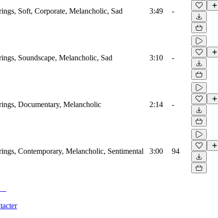
rings, Soft, Corporate, Melancholic, Sad
3:49
-
trings, Soundscape, Melancholic, Sad
3:10
-
trings, Documentary, Melancholic
2:14
-
trings, Contemporary, Melancholic, Sentimental
3:00
94
tacter