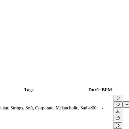
Tags
Durée
BPM
tar, Strings, Soft, Corporate, Melancholic, Sad
4:00
-