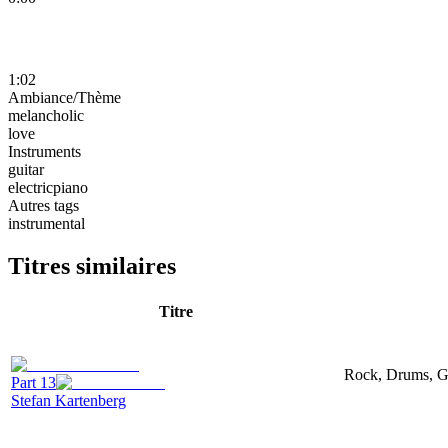
1:02
Ambiance/Thème
melancholic
love
Instruments
guitar
electricpiano
Autres tags
instrumental
Titres similaires
Titre
Rock, Drums, Gui
Part 13
Stefan Kartenberg