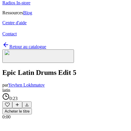
Radios In-store
Ressources
Blog
Centre d'aide
Contact
Retour au catalogue
Epic Latin Drums Edit 5
par
Yevhen Lokhmatov
latin
0:23
Acheter le titre
0:00