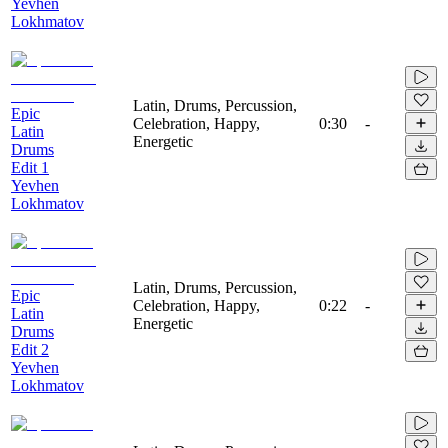
Yevhen
Lokhmatov
Latin, Drums, Percussion,
Epic
Celebration, Happy,
0:30
-
Latin
Energetic
Drums
Edit 1
Yevhen
Lokhmatov
Latin, Drums, Percussion,
Epic
Celebration, Happy,
0:22
-
Latin
Energetic
Drums
Edit 2
Yevhen
Lokhmatov