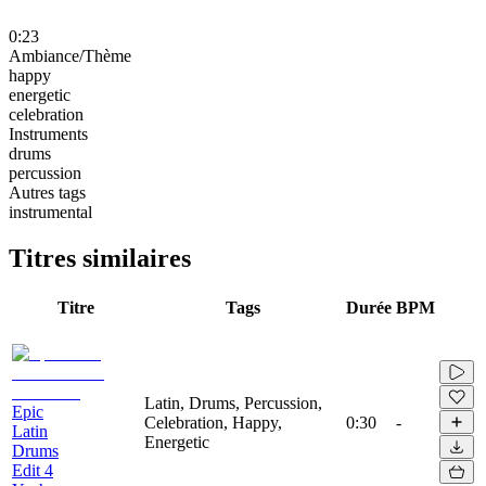
0:23
Ambiance/Thème
happy
energetic
celebration
Instruments
drums
percussion
Autres tags
instrumental
Titres similaires
Titre
Tags
Durée
BPM
Latin, Drums, Percussion,
Epic
Celebration, Happy,
0:30
-
Latin
Energetic
Drums
Edit 4