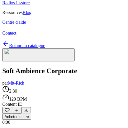
Radios In-store
Ressources
Blog
Centre d'aide
Contact
Retour au catalogue
Soft Ambience Corporate
par
Mit-Rich
2:30
120 BPM
Content ID
Acheter le titre
0:00