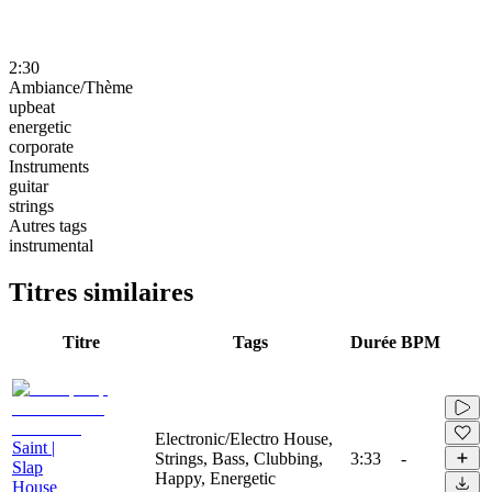
2:30
Ambiance/Thème
upbeat
energetic
corporate
Instruments
guitar
strings
Autres tags
instrumental
Titres similaires
Titre
Tags
Durée
BPM
Electronic/Electro House,
Saint |
Strings, Bass, Clubbing,
3:33
-
Slap
Happy, Energetic
House