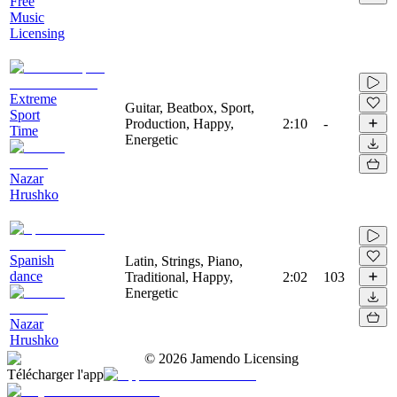
Free
Music
Licensing
Extreme
Guitar, Beatbox, Sport,
Sport
Production, Happy,
2:10
-
Time
Energetic
Nazar
Hrushko
Spanish
Latin, Strings, Piano,
dance
Traditional, Happy,
2:02
103
Energetic
Nazar
Hrushko
©
2026
Jamendo Licensing
Télécharger l'app