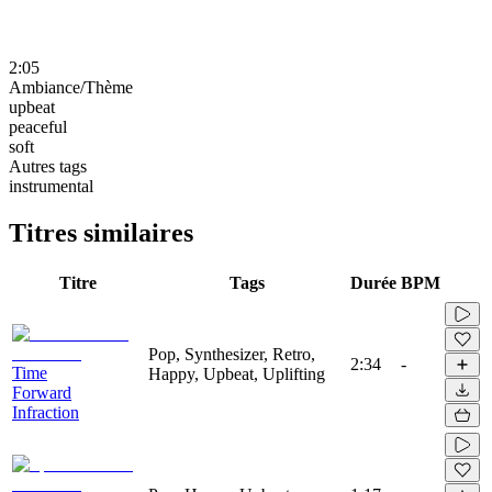
2:05
Ambiance/Thème
upbeat
peaceful
soft
Autres tags
instrumental
Titres similaires
Titre
Tags
Durée
BPM
Pop, Synthesizer, Retro,
2:34
-
Time
Happy, Upbeat, Uplifting
Forward
Infraction