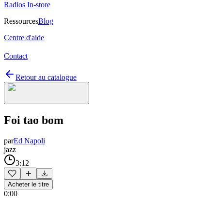
Radios In-store
Ressources
Blog
Centre d'aide
Contact
Retour au catalogue
Foi tao bom
par
Ed Napoli
jazz
3:12
Acheter le titre
0:00