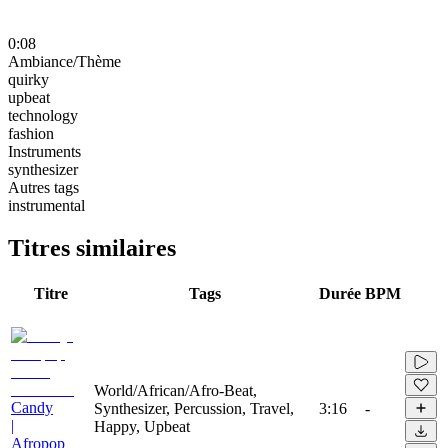
0:08
Ambiance/Thème
quirky
upbeat
technology
fashion
Instruments
synthesizer
Autres tags
instrumental
Titres similaires
Titre
Tags
Durée
BPM
World/African/Afro-Beat,
Candy
Synthesizer, Percussion, Travel,
3:16
-
|
Happy, Upbeat
Afropop