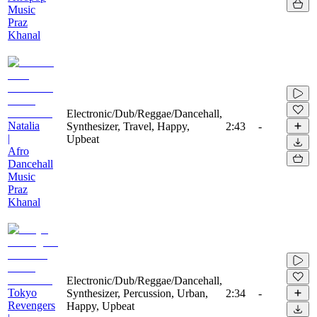
Music
Praz
Khanal
Electronic/Dub/Reggae/Dancehall,
Natalia
Synthesizer, Travel, Happy,
2:43
-
|
Upbeat
Afro
Dancehall
Music
Praz
Khanal
Electronic/Dub/Reggae/Dancehall,
Tokyo
Synthesizer, Percussion, Urban,
2:34
-
Revengers
Happy, Upbeat