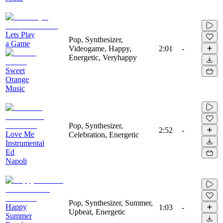
Lets Play
Pop, Synthesizer,
a Game
Videogame, Happy,
2:01
-
Energetic, Veryhappy
Sweet
Orange
Music
Pop, Synthesizer,
2:52
-
Love Me
Celebration, Energetic
Instrumental
Ed
Napoli
Pop, Synthesizer, Summer,
Happy
1:03
-
Upbeat, Energetic
Summer