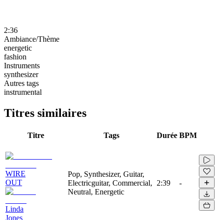
2:36
Ambiance/Thème
energetic
fashion
Instruments
synthesizer
Autres tags
instrumental
Titres similaires
Titre
Tags
Durée
BPM
WIRE
Pop, Synthesizer, Guitar,
OUT
Electricguitar, Commercial,
2:39
-
Neutral, Energetic
Linda
Jones