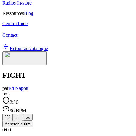
Radios In-store
Ressources
Blog
Centre d'aide
Contact
Retour au catalogue
FIGHT
par
Ed Napoli
pop
2:36
96 BPM
Acheter le titre
0:00