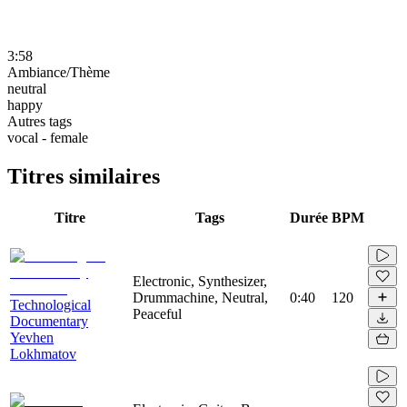
3:58
Ambiance/Thème
neutral
happy
Autres tags
vocal - female
Titres similaires
Titre
Tags
Durée
BPM
Electronic, Synthesizer,
Drummachine, Neutral,
0:40
120
Technological
Peaceful
Documentary
Yevhen
Lokhmatov