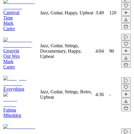
Carnival
Jazz, Guitar, Happy, Upbeat
3:49
120
Time
Mark
Carter
Jazz, Guitar, Strings,
Groovin
Documentary, Happy,
4:04
90
Out Wes
Upbeat
Mark
Carter
Everything
Jazz, Guitar, Strings, Retro,
4:36
-
Upbeat
Fatima
Mhedden