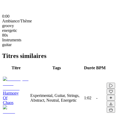
0:00
Ambiance/Thème
groovy
energetic
80s
Instruments
guitar
Titres similaires
Titre
Tags
Durée
BPM
Harmony
Experimental, Guitar, Strings,
Of
1:02
-
Abstract, Neutral, Energetic
Chaos