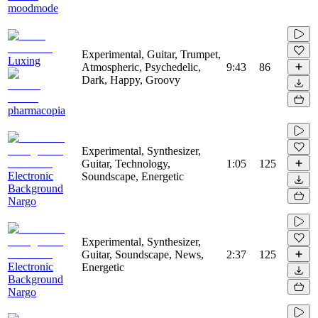
moodmode
Experimental, Guitar, Trumpet,
Luxing
Atmospheric, Psychedelic,
9:43
86
Dark, Happy, Groovy
pharmacopia
Experimental, Synthesizer,
Guitar, Technology,
1:05
125
Electronic
Soundscape, Energetic
Background
Nargo
Experimental, Synthesizer,
Guitar, Soundscape, News,
2:37
125
Electronic
Energetic
Background
Nargo