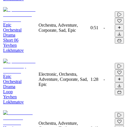
Epic
Orchestra, Adventure,
0:51
-
Orchestral
Corporate, Sad, Epic
Drama
Short 06
Yevhen
Lokhmatov
Electronic, Orchestra,
Epic
Adventure, Corporate, Sad,
1:28
-
Orchestral
Epic
Drama
Loop
Yevhen
Lokhmatov
Orchestra, Adventure,