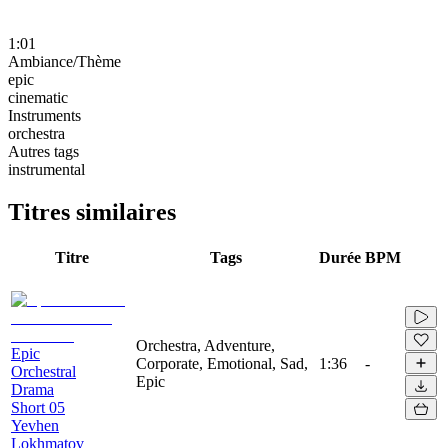
1:01
Ambiance/Thème
epic
cinematic
Instruments
orchestra
Autres tags
instrumental
Titres similaires
Titre
Tags
Durée
BPM
Orchestra, Adventure,
Epic
Corporate, Emotional, Sad,
1:36
-
Orchestral
Epic
Drama
Short 05
Yevhen
Lokhmatov