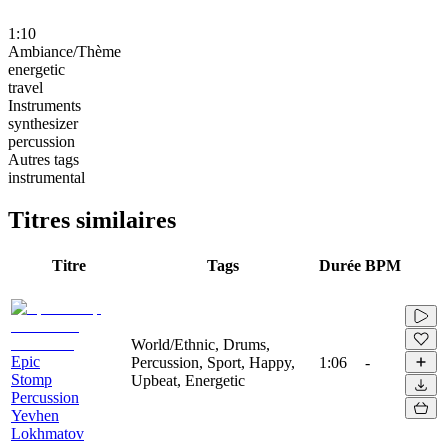
1:10
Ambiance/Thème
energetic
travel
Instruments
synthesizer
percussion
Autres tags
instrumental
Titres similaires
Titre
Tags
Durée
BPM
World/Ethnic, Drums,
Epic
Percussion, Sport, Happy,
1:06
-
Stomp
Upbeat, Energetic
Percussion
Yevhen
Lokhmatov