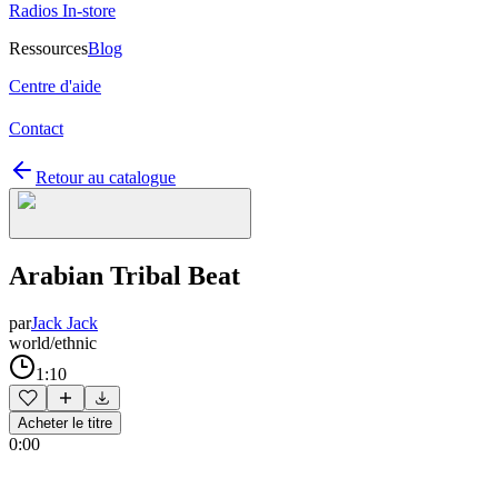
Radios In-store
Ressources
Blog
Centre d'aide
Contact
Retour au catalogue
Arabian Tribal Beat
par
Jack Jack
world/ethnic
1:10
Acheter le titre
0:00