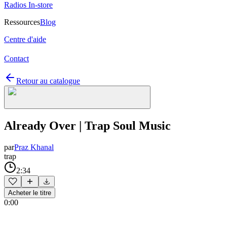
Radios In-store
Ressources
Blog
Centre d'aide
Contact
Retour au catalogue
Already Over | Trap Soul Music
par
Praz Khanal
trap
2:34
Acheter le titre
0:00