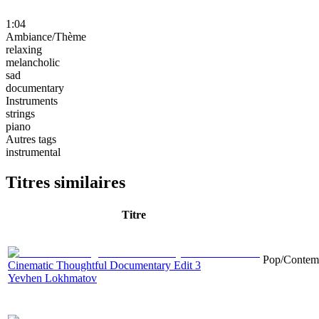
1:04
Ambiance/Thème
relaxing
melancholic
sad
documentary
Instruments
strings
piano
Autres tags
instrumental
Titres similaires
Titre
Pop/Contemp
Cinematic Thoughtful Documentary Edit 3
Yevhen Lokhmatov