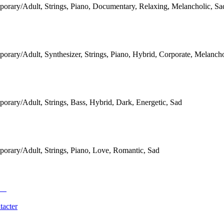
orary/Adult, Strings, Piano, Documentary, Relaxing, Melancholic, Sa
rary/Adult, Synthesizer, Strings, Piano, Hybrid, Corporate, Melancho
orary/Adult, Strings, Bass, Hybrid, Dark, Energetic, Sad
orary/Adult, Strings, Piano, Love, Romantic, Sad
tacter