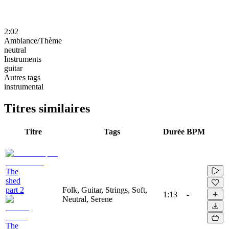
2:02
Ambiance/Thème
neutral
Instruments
guitar
Autres tags
instrumental
Titres similaires
Titre
Tags
Durée
BPM
The
shed
part 2
Folk, Guitar, Strings, Soft,
1:13
-
Neutral, Serene
The