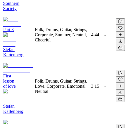
Southern
Society
Part 3
Folk, Drums, Guitar, Strings,
Corporate, Summer, Neutral,
4:44
-
Cheerful
Stefan
Kartenberg
First
lesson
Folk, Drums, Guitar, Strings,
of love
Love, Corporate, Emotional,
3:15
-
Neutral
Stefan
Kartenberg