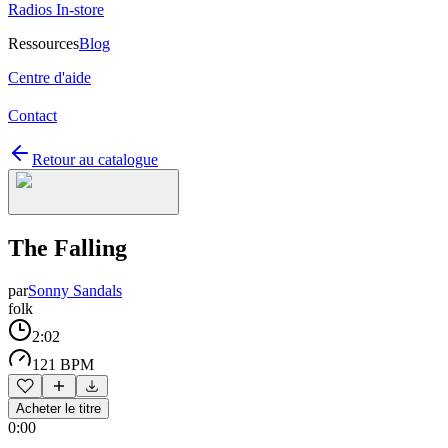
Radios In-store
Ressources
Blog
Centre d'aide
Contact
Retour au catalogue
The Falling
par
Sonny Sandals
folk
2:02
121 BPM
Acheter le titre
0:00