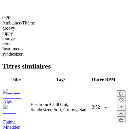
0:20
Ambiance/Thème
groovy
trippy
lounge
retro
Instruments
synthesizer
Titres similaires
Titre
Tags
Durée
BPM
Alpine
Electronic/Chill Out,
3:52
-
Synthesizer, Soft, Groovy, Sad
Fatima
Mhedden