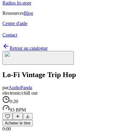
Radios In-store
Ressources
Blog
Centre d'aide
Contact
Retour au catalogue
Lo-Fi Vintage Trip Hop
par
AudioPanda
electronic/chill out
0:20
93 BPM
Acheter le titre
0:00