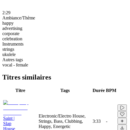
2:29
Ambiance/Thème
happy
advertising
corporate
celebration
Instruments
strings
ukulele
Autres tags
vocal - female
Titres similaires
Titre
Tags
Durée
BPM
Electronic/Electro House,
Saint |
Strings, Bass, Clubbing,
3:33
-
Slap
Happy, Energetic
House