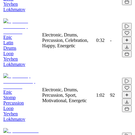
Yevhen
Lokhmatov
Electronic, Drums,
Epic
Percussion, Celebration,
0:32
-
Latin
Happy, Energetic
Drums
Loop
Yevhen
Lokhmatov
Electronic, Drums,
Epic
Percussion, Sport,
1:02
92
Stomp
Motivational, Energetic
Percussion
Loop
Yevhen
Lokhmatov