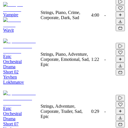
Strings, Piano, Crime,
Vampire
4:00
-
Corporate, Dark, Sad
Wavit
Strings, Piano, Adventure,
Epic
Corporate, Emotional, Sad,
1:22
-
Orchestral
Epic
Drama
Short 02
Yevhen
Lokhmatov
Strings, Adventure,
Epic
Corporate, Trailer, Sad,
0:29
-
Orchestral
Epic
Drama
Short 07