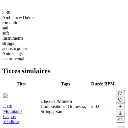
2:39
Ambiance/Thème
romantic
sad
soft
Instruments
strings
acousticguitar
Autres tags
instrumental
Titres similaires
Titre
Tags
Durée
BPM
Classical/Modern
Dark
Compositions, Orchestra,
2:02
-
Mountains
Strings, Sad
Osipov
Vladimir