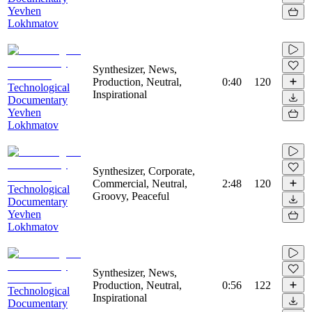
Yevhen
Lokhmatov
Synthesizer, News,
Production, Neutral,
0:40
120
Technological
Inspirational
Documentary
Yevhen
Lokhmatov
Synthesizer, Corporate,
Commercial, Neutral,
2:48
120
Technological
Groovy, Peaceful
Documentary
Yevhen
Lokhmatov
Synthesizer, News,
Production, Neutral,
0:56
122
Technological
Inspirational
Documentary