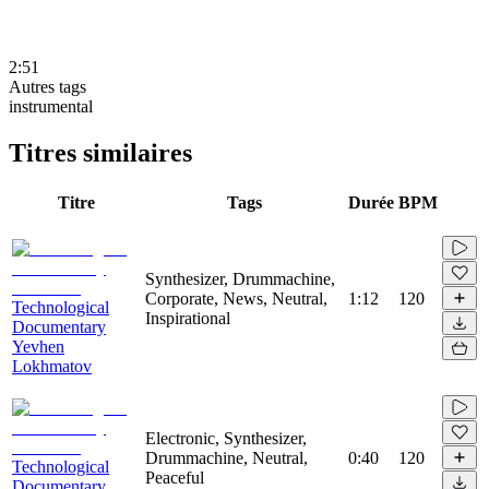
2:51
Autres tags
instrumental
Titres similaires
Titre
Tags
Durée
BPM
Synthesizer, Drummachine,
Corporate, News, Neutral,
1:12
120
Technological
Inspirational
Documentary
Yevhen
Lokhmatov
Electronic, Synthesizer,
Drummachine, Neutral,
0:40
120
Technological
Peaceful
Documentary