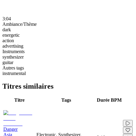
3:04
Ambiance/Thème
dark
energetic
action
advertising
Instruments
synthesizer
guitar
Autres tags
instrumental
Titres similaires
Titre
Tags
Durée
BPM
Danger
Asia
Electronic, Synthesizer,