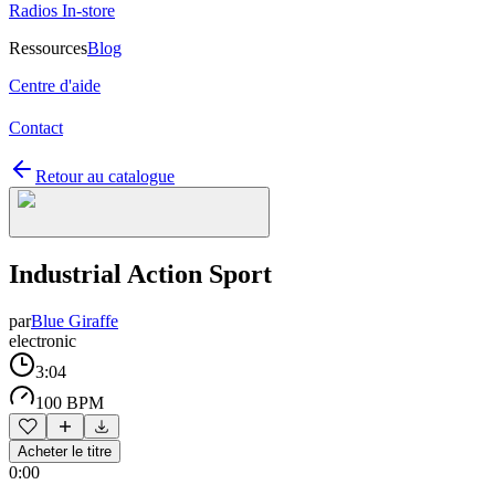
Radios In-store
Ressources
Blog
Centre d'aide
Contact
Retour au catalogue
Industrial Action Sport
par
Blue Giraffe
electronic
3:04
100 BPM
Acheter le titre
0:00