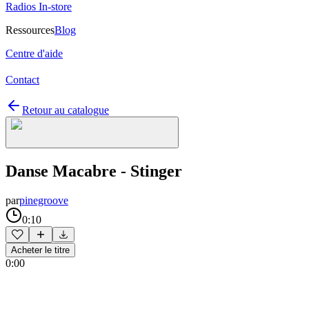
Radios In-store
Ressources
Blog
Centre d'aide
Contact
Retour au catalogue
Danse Macabre - Stinger
par
pinegroove
0:10
Acheter le titre
0:00