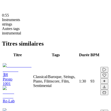
0:55
Instruments
strings
Autres tags
instrumental
Titres similaires
Titre
Tags
Durée
BPM
∃Я
Classical/Baroque, Strings,
Presto
Piano, Filmscore, Film,
1:30
93
1001
Sentimental
Re-Lab