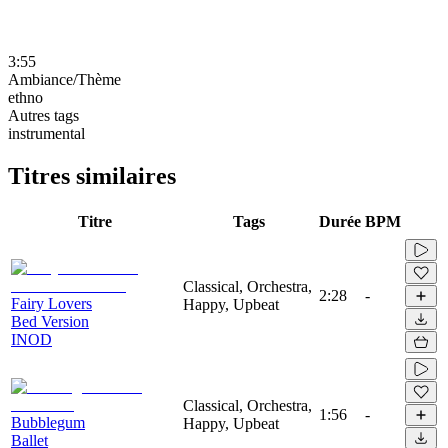
3:55
Ambiance/Thème
ethno
Autres tags
instrumental
Titres similaires
Titre
Tags
Durée
BPM
Classical, Orchestra,
2:28
-
Fairy Lovers
Happy, Upbeat
Bed Version
INOD
Classical, Orchestra,
1:56
-
Bubblegum
Happy, Upbeat
Ballet