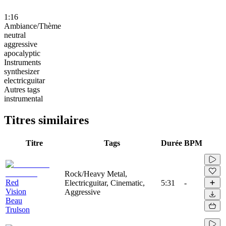
1:16
Ambiance/Thème
neutral
aggressive
apocalyptic
Instruments
synthesizer
electricguitar
Autres tags
instrumental
Titres similaires
Titre
Tags
Durée
BPM
Rock/Heavy Metal,
Red
Electricguitar, Cinematic,
5:31
-
Vision
Aggressive
Beau
Trulson