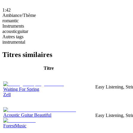
1:42
Ambiance/Thème
romantic
Instruments
acousticguitar
Autres tags
instrumental
Titres similaires
Titre
Easy Listening, Str
Waiting For Spring
Zell
Acoustic Guitar Beautiful
Easy Listening, Str
ForestMusic