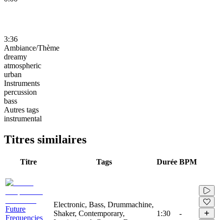
3:36
Ambiance/Thème
dreamy
atmospheric
urban
Instruments
percussion
bass
Autres tags
instrumental
Titres similaires
Titre
Tags
Durée
BPM
Electronic, Bass, Drummachine,
Future
Shaker, Contemporary,
1:30
-
Frequencies