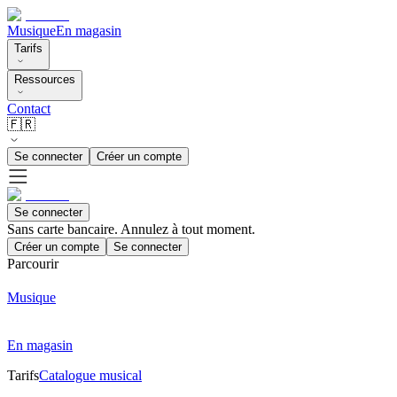
Musique
En magasin
Tarifs
Ressources
Contact
🇫🇷
Se connecter
Créer un compte
Se connecter
Sans carte bancaire. Annulez à tout moment.
Créer un compte
Se connecter
Parcourir
Musique
En magasin
Tarifs
Catalogue musical