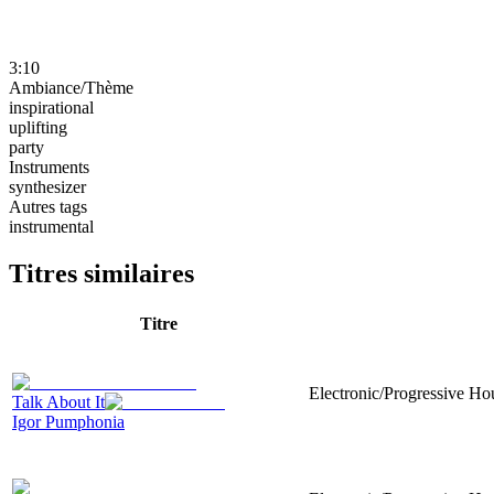
3:10
Ambiance/Thème
inspirational
uplifting
party
Instruments
synthesizer
Autres tags
instrumental
Titres similaires
Titre
Electronic/Progressive Hou
Talk About It
Igor Pumphonia