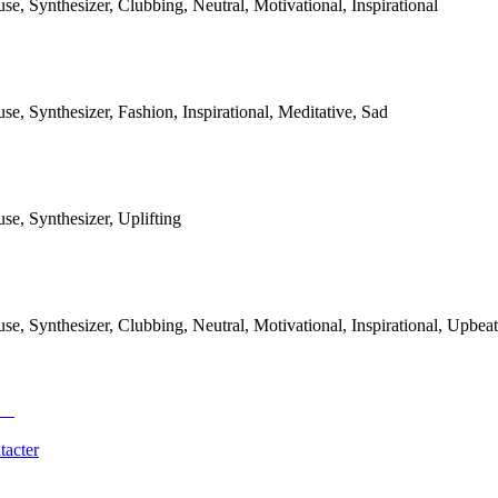
se, Synthesizer, Clubbing, Neutral, Motivational, Inspirational
se, Synthesizer, Fashion, Inspirational, Meditative, Sad
se, Synthesizer, Uplifting
se, Synthesizer, Clubbing, Neutral, Motivational, Inspirational, Upbeat
tacter