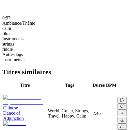
0:57
Ambiance/Thème
calm
film
Instruments
strings
fiddle
Autres tags
instrumental
Titres similaires
Titre
Tags
Durée
BPM
Chinese
World, Guitar, Strings,
Dance of
2:46
-
Travel, Happy, Calm
Adjunction