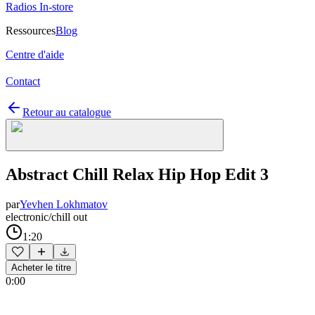
Radios In-store
Ressources
Blog
Centre d'aide
Contact
Retour au catalogue
Abstract Chill Relax Hip Hop Edit 3
par
Yevhen Lokhmatov
electronic/chill out
1:20
Acheter le titre
0:00