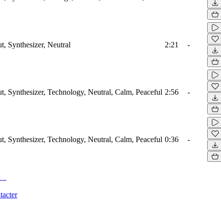
t, Synthesizer, Neutral
2:21
-
ut, Synthesizer, Technology, Neutral, Calm, Peaceful
2:56
-
ut, Synthesizer, Technology, Neutral, Calm, Peaceful
0:36
-
tacter