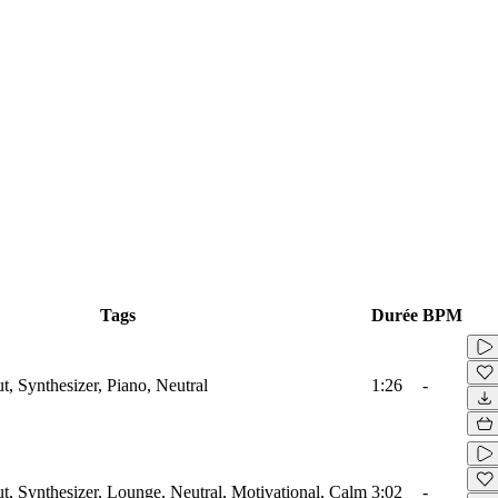
Tags
Durée
BPM
t, Synthesizer, Piano, Neutral
1:26
-
ut, Synthesizer, Lounge, Neutral, Motivational, Calm
3:02
-