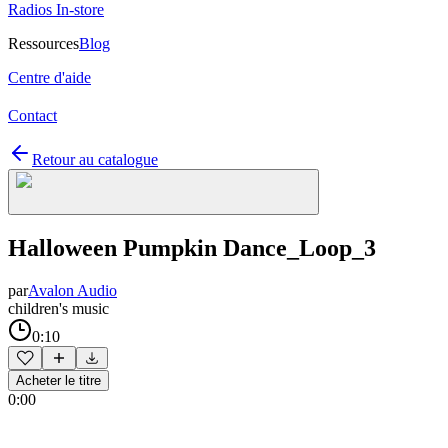
Radios In-store
Ressources
Blog
Centre d'aide
Contact
Retour au catalogue
Halloween Pumpkin Dance_Loop_3
par
Avalon Audio
children's music
0:10
Acheter le titre
0:00