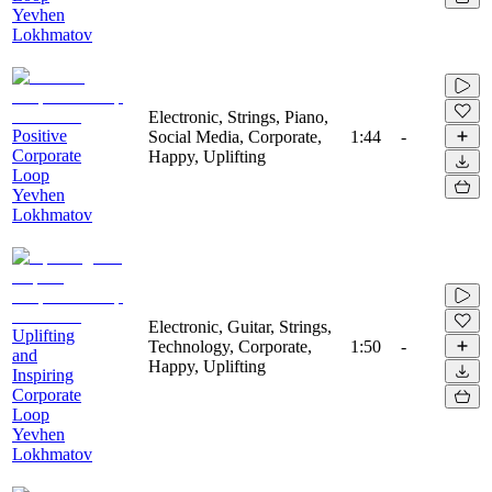
Yevhen
Lokhmatov
Electronic, Strings, Piano,
Positive
Social Media, Corporate,
1:44
-
Corporate
Happy, Uplifting
Loop
Yevhen
Lokhmatov
Electronic, Guitar, Strings,
Uplifting
Technology, Corporate,
1:50
-
and
Happy, Uplifting
Inspiring
Corporate
Loop
Yevhen
Lokhmatov