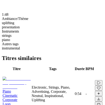
1:48
Ambiance/Thème
uplifting
presentation
Instruments
strings
piano
Autres tags
instrumental
Titres similaires
Titre
Tags
Durée
BPM
Electronic, Strings, Piano,
Piano
Advertising, Corporate,
0:54
-
Cinematic
Neutral, Inspirational,
Corporate
Uplifting
Loop