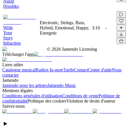
Nazar
Hrushko
Electronic, Strings, Bass,
Write
Hybrid, Emotional, Happy,
3:10
-
Your
Energetic
Story
Infraction
©
2026
Jamendo Licensing
Télécharger l'app
Liens utiles
Catalogue musical
Radios In-store
Tarifs
Contact
Centre d'aide
Nous
contacter
Jamendo
Jamendo pour les artistes
Jamendo Music
Mentions légales
Conditions générales d'utilisation
Conditions de vente
Politique de
confidentialité
Politique des cookies
Violation de droits d'auteur
Suivez-nous