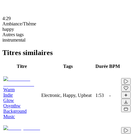
4:29
Ambiance/Thème
happy
Autres tags
instrumental
Titres similaires
Titre
Tags
Durée
BPM
Warm
Indie
Electronic, Happy, Upbeat
1:53
-
Glow
Osynthw
Background
Music