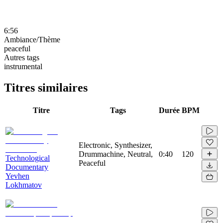
6:56
Ambiance/Thème
peaceful
Autres tags
instrumental
Titres similaires
Titre
Tags
Durée
BPM
Electronic, Synthesizer,
Drummachine, Neutral,
0:40
120
Technological
Peaceful
Documentary
Yevhen
Lokhmatov