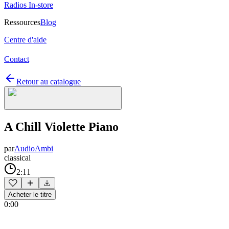
Radios In-store
Ressources
Blog
Centre d'aide
Contact
Retour au catalogue
A Chill Violette Piano
par
AudioAmbi
classical
2:11
Acheter le titre
0:00