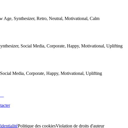
 Age, Synthesizer, Retro, Neutral, Motivational, Calm
Synthesizer, Social Media, Corporate, Happy, Motivational, Uplifting
 Social Media, Corporate, Happy, Motivational, Uplifting
tacter
identialité
Politique des cookies
Violation de droits d'auteur