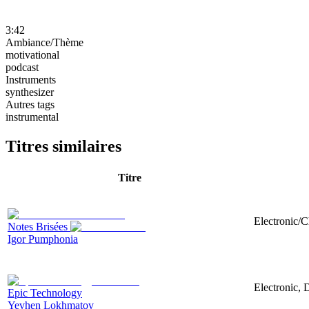
3:42
Ambiance/Thème
motivational
podcast
Instruments
synthesizer
Autres tags
instrumental
Titres similaires
Titre
Electronic/C
Notes Brisées
Igor Pumphonia
Electronic, 
Epic Technology
Yevhen Lokhmatov