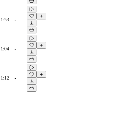
1:53
-
1:04
-
1:12
-