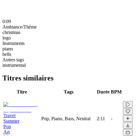
0:09
Ambiance/Thème
christmas
logo
Instruments
piano
bells
Autres tags
instrumental
Titres similaires
Titre
Tags
Durée
BPM
Travel
Pop, Piano, Bass, Neutral
2:11
-
Summer
Pop
Art